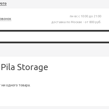
ото
пн-вс с 10:00 до 21:00
 звонок
доставка по Москве - от 800 руб.
Pila Storage
т ни одного товара.