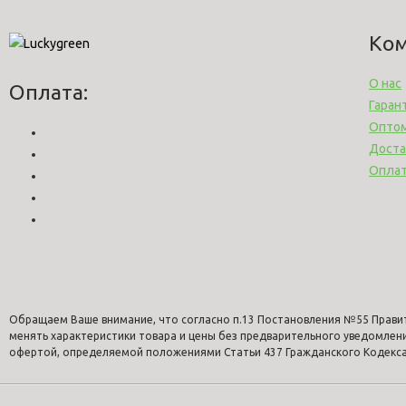
Ко
О нас
Оплата:
Гаран
Опто
Доста
Опла
Обращаем Ваше внимание, что согласно п.13 Постановления №55 Прави
менять характеристики товара и цены без предварительного уведомлен
офертой, определяемой положениями Статьи 437 Гражданского Кодекса 