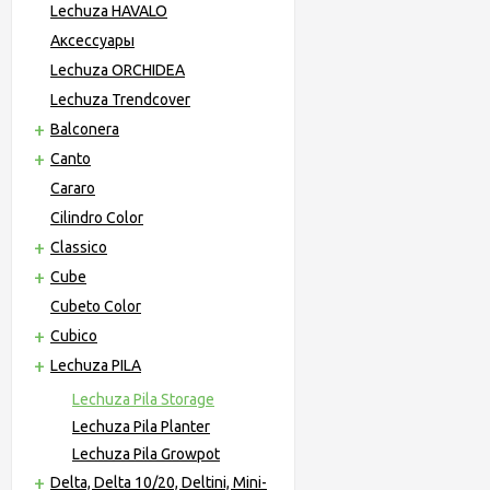
Lechuza HAVALO
Аксессуары
Lechuza ORCHIDEA
Lechuza Trendcover
Balconera
Canto
Cararo
Cilindro Color
Classico
Cube
Cubeto Color
Cubico
Lechuza PILA
Lechuza Pila Storage
Lechuza Pila Planter
Lechuza Pila Growpot
Delta, Delta 10/20, Deltini, Mini-