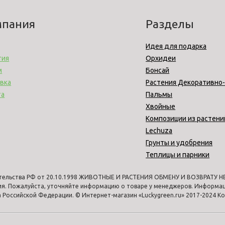
мпания
Разделы
Идея для подарка
тия
Орхидеи
м
Бонсай
вка
Растения Декоративно
та
Пальмы
Хвойные
Композиции из растени
Lechuza
Грунты и удобрения
Теплицы и парники
тельства РФ от 20.10.1998 ЖИВОТНЫЕ И РАСТЕНИЯ ОБМЕНУ И ВОЗВРАТУ НЕ 
ия. Пожалуйста, уточняйте информацию о товаре у менеджеров. Информаци
Российской Федерации. © Интернет-магазин «Luckygreen.ru» 2017-2024 К