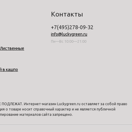
Контакты
+7(495)278-09-32
info@luckygreen.ru
Пн—Вс 10:00—21:00
-Лиственные
й в кашпо
ПОДЛЕЖАТ. Интернет-магазин Luckygreen.ru оставляет за собой право
я о товаре носит справочный характер и не является публичной
опирование материалов сайта запрещено.