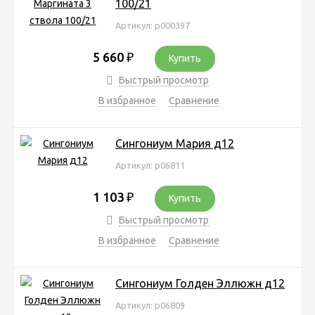
100/21
Артикул: р000397
5 660
₽
Купить
Быстрый просмотр
В избранное
Сравнение
Сингониум Мария д12
Артикул: р06811
1 103
₽
Купить
Быстрый просмотр
В избранное
Сравнение
Сингониум Голден Эллюжн д12
Артикул: р06809