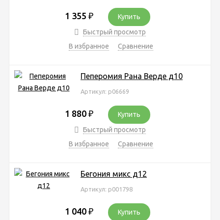
1 355
₽
Купить
Быстрый просмотр
В избранное
Сравнение
Пеперомия Рана Верде д10
Артикул: р06669
1 880
₽
Купить
Быстрый просмотр
В избранное
Сравнение
Бегония микс д12
Артикул: р001798
1 040
₽
Купить