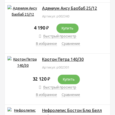
Адениум Ансу Баобаб 25/12
Артикул: р002340
4 190
₽
Купить
Быстрый просмотр
В избранное
Сравнение
Кротон Петра 140/30
Артикул: р002301
32 120
₽
Купить
Быстрый просмотр
В избранное
Сравнение
Нефролепис Бостон Блю Белл