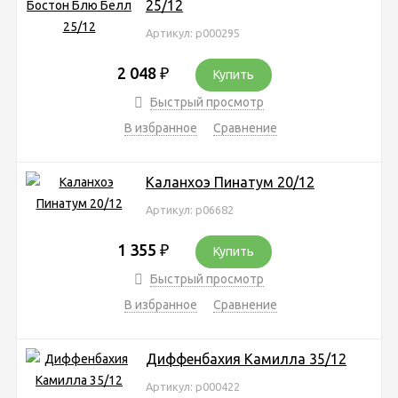
25/12
Артикул: р000295
2 048
₽
Купить
Быстрый просмотр
В избранное
Сравнение
Каланхоэ Пинатум 20/12
Артикул: р06682
1 355
₽
Купить
Быстрый просмотр
В избранное
Сравнение
Диффенбахия Камилла 35/12
Артикул: р000422