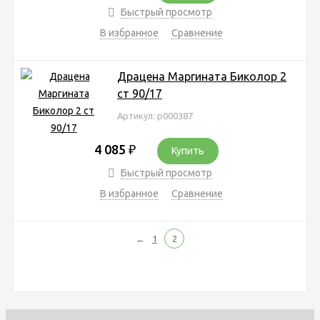
Быстрый просмотр
В избранное
Сравнение
Драцена Маргината Биколор 2
ст 90/17
Артикул: р000387
4 085
₽
Купить
Быстрый просмотр
В избранное
Сравнение
←
1
2