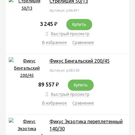
Стрелиция 50/13
Артикул: р06491
3 245
₽
Купить
Быстрый просмотр
В избранное
Сравнение
Фикус Бенгальский 200/45
Артикул: р06538
89 557
₽
Купить
Быстрый просмотр
В избранное
Сравнение
Фикус Экзотика переплетенный
140/30