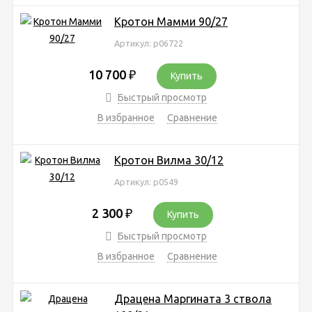
Кротон Мамми 90/27
Артикул: р06722
10 700
₽
Купить
Быстрый просмотр
В избранное
Сравнение
Кротон Вилма 30/12
Артикул: р0549
2 300
₽
Купить
Быстрый просмотр
В избранное
Сравнение
Драцена Маргината 3 ствола