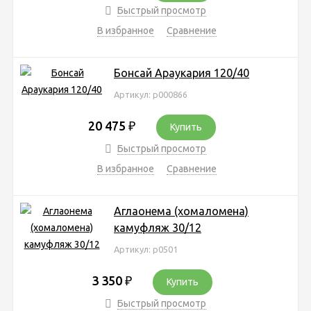
Быстрый просмотр
В избранное
Сравнение
Бонсай Араукария 120/40
Артикул: р000866
20 475
₽
Купить
Быстрый просмотр
В избранное
Сравнение
Аглаонема (хомаломена)
камуфляж 30/12
Артикул: р0501
3 350
₽
Купить
Быстрый просмотр