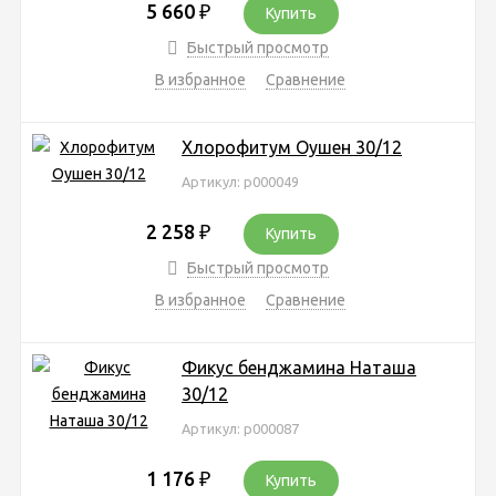
5 660
₽
Купить
Быстрый просмотр
В избранное
Сравнение
Хлорофитум Оушен 30/12
Артикул: р000049
2 258
₽
Купить
Быстрый просмотр
В избранное
Сравнение
Фикус бенджамина Наташа
30/12
Артикул: р000087
1 176
₽
Купить