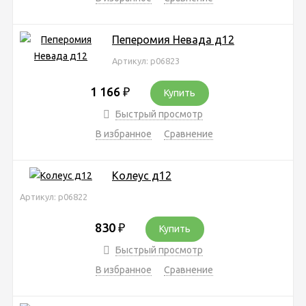
Пеперомия Невада д12
Артикул: р06823
1 166
₽
Купить
Быстрый просмотр
В избранное
Сравнение
Колеус д12
Артикул: р06822
830
₽
Купить
Быстрый просмотр
В избранное
Сравнение