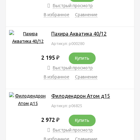
Быстрый просмотр
В избранное
Сравнение
Пахира Акватика 40/12
Артикул: р000280
2 195
₽
Купить
Быстрый просмотр
В избранное
Сравнение
Филодендрон Атом д15
Артикул: р06825
2 972
₽
Купить
Быстрый просмотр
В избранное
Сравнение