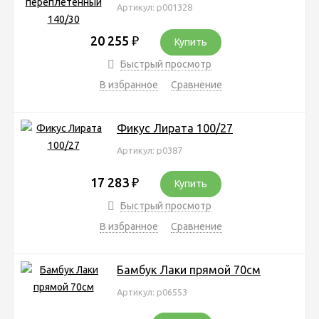
Артикул: р001328
20 255
₽
Купить
Быстрый просмотр
В избранное
Сравнение
Фикус Лирата 100/27
Артикул: р0387
17 283
₽
Купить
Быстрый просмотр
В избранное
Сравнение
Бамбук Лаки прямой 70см
Артикул: р06553