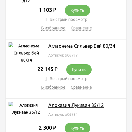
1 103
₽
Купить
Быстрый просмотр
В избранное
Сравнение
Аглаонема Сильвер Бей 80/34
Артикул: р06797
22 145
₽
Купить
Быстрый просмотр
В избранное
Сравнение
Алоказия Лукиван 35/12
Артикул: р06794
2 300
₽
Купить