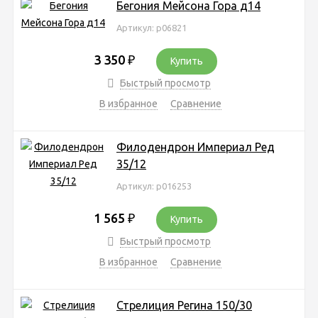
Бегония Мейсона Гора д14
Артикул: р06821
3 350
₽
Купить
Быстрый просмотр
В избранное
Сравнение
Филодендрон Империал Ред
35/12
Артикул: р016253
1 565
₽
Купить
Быстрый просмотр
В избранное
Сравнение
Стрелиция Регина 150/30