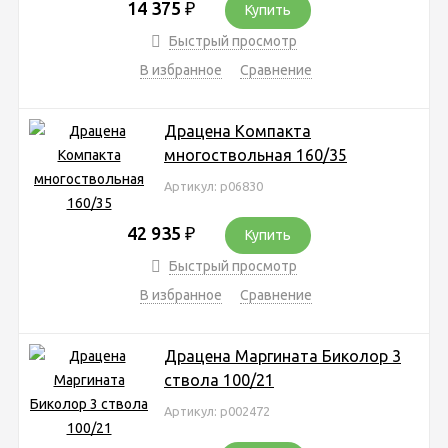
14 375
₽
Купить
Быстрый просмотр
В избранное
Сравнение
Драцена Компакта
многоствольная 160/35
Артикул: р06830
42 935
₽
Купить
Быстрый просмотр
В избранное
Сравнение
Драцена Маргината Биколор 3
ствола 100/21
Артикул: р002472