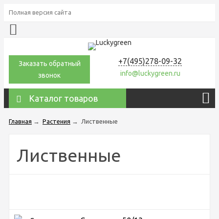
Полная версия сайта
+7(495)278-09-32
Заказать обратный
info@luckygreen.ru
звонок
Каталог товаров
Главная
→
Растения
→
Лиственные
Лиственные