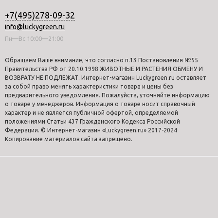
+7(495)278-09-32
info@luckygreen.ru
Пн—Вс 10:00—21:00
Обращаем Ваше внимание, что согласно п.13 Постановления №55
Правительства РФ от 20.10.1998 ЖИВОТНЫЕ И РАСТЕНИЯ ОБМЕНУ И
ВОЗВРАТУ НЕ ПОДЛЕЖАТ. Интернет-магазин Luckygreen.ru оставляет
за собой право менять характеристики товара и цены без
предварительного уведомления. Пожалуйста, уточняйте информацию
о товаре у менеджеров. Информация о товаре носит справочный
характер и не является публичной офертой, определяемой
положениями Статьи 437 Гражданского Кодекса Российской
Федерации. © Интернет-магазин «Luckygreen.ru» 2017-2024
Копирование материалов сайта запрещено.