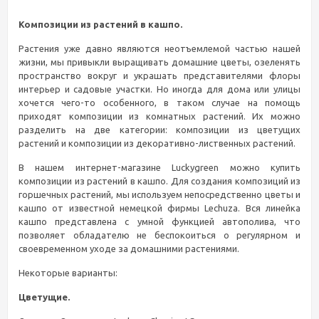
Композиции из растений в кашпо.
Растения уже давно являются неотъемлемой частью нашей
жизни, мы привыкли выращивать домашние цветы, озеленять
пространство вокруг и украшать представителями флоры
интерьер и садовые участки. Но иногда для дома или улицы
хочется чего-то особенного, в таком случае на помощь
приходят композиции из комнатных растений. Их можно
разделить на две категории: композиции из цветущих
растений и композиции из декоративно-лиственных растений.
В нашем интернет-магазине Luckygreen можно купить
композиции из растений в кашпо. Для создания композиций из
горшечных растений, мы используем непосредственно цветы и
кашпо от известной немецкой фирмы Lechuza. Вся линейка
кашпо представлена с умной функцией автополива, что
позволяет обладателю не беспокоиться о регулярном и
своевременном уходе за домашними растениями.
Некоторые варианты:
Цветущие.