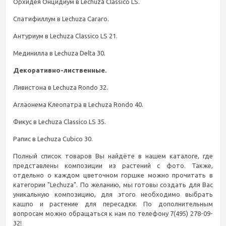
Орхидея Онцидиум в Lechuza Classico LS.
Спатифиллум в Lechuza Cararo.
Антуриум в Lechuza Classico LS 21.
Мединилла в Lechuza Delta 30.
Декоративно-лиственные.
Ливистона в Lechuza Rondo 32.
Аглаонема Клеопатра в Lechuza Rondo 40.
Фикус в Lechuza Classico LS 35.
Рапис в Lechuza Cubico 30.
Полный список товаров Вы найдёте в нашем каталоге, где
представлены композиции из растений с фото. Также,
отдельно о каждом цветочном горшке можно прочитать в
категории "Lechuza". По желанию, мы готовы создать для Вас
уникальную композицию, для этого необходимо выбрать
кашпо и растение для пересадки. По дополнительным
вопросам можно обращаться к нам по телефону 7(495) 278-09-
32!